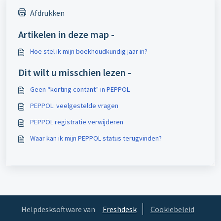
Afdrukken
Artikelen in deze map -
Hoe stel ik mijn boekhoudkundig jaar in?
Dit wilt u misschien lezen -
Geen “korting contant” in PEPPOL
PEPPOL: veelgestelde vragen
PEPPOL registratie verwijderen
Waar kan ik mijn PEPPOL status terugvinden?
Helpdesksoftware van
Freshdesk
Cookiebeleid