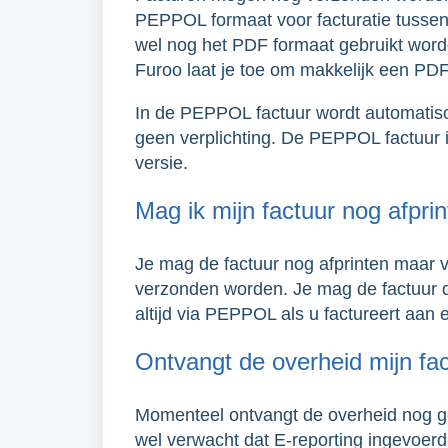
PEPPOL formaat voor facturatie tussen
wel nog het PDF formaat gebruikt worde
Furoo laat je toe om makkelijk een PDF 
In de PEPPOL factuur wordt automatisc
geen verplichting. De PEPPOL factuur i
versie.
Mag ik mijn factuur nog afpri
Je mag de factuur nog afprinten maar
verzonden worden. Je mag de factuur d
altijd via PEPPOL als u factureert aan
Ontvangt de overheid mijn fa
Momenteel ontvangt de overheid nog g
wel verwacht dat E-reporting ingevoer