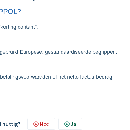
PEPPOL?
orting contant”.
 gebruikt Europese, gestandaardiseerde begrippen.
betalingsvoorwaarden of het netto factuurbedrag.
l nuttig?
Nee
Ja