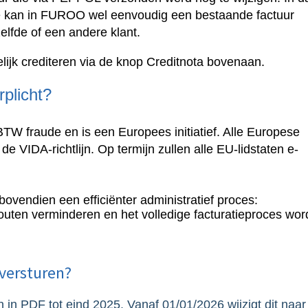
Je kan in FUROO wel eenvoudig een bestaande factuur
zelfde of een andere klant.
lijk crediteren via de knop Creditnota bovenaan.
rplicht?
 BTW fraude en is een Europees initiatief. Alle Europese
de VIDA-richtlijn. Op termijn zullen alle EU-lidstaten e-
ovendien een efficiënter administratief proces:
uten verminderen en het volledige facturatieproces wor
 versturen?
n PDF tot eind 2025. Vanaf 01/01/2026 wijzigt dit naar