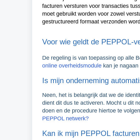
facturen versturen voor transacties t
moet gebruikt worden voor zowel verstu
gestructureerd formaat verzonden word
Voor wie geldt de PEPPOL-ve
De regeling is van toepassing op alle Be
online overheidsmodule
kan je nagaan 
Is mijn onderneming automa
Neen, het is belangrijk dat we de ident
dient dit dus te activeren. Mocht u di
doen en de procedure hiertoe te volgen in
PEPPOL netwerk?
Kan ik mijn PEPPOL facturen