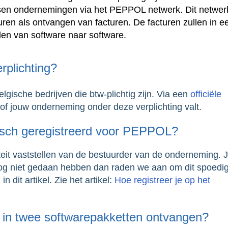
ussen ondernemingen via het PEPPOL netwerk. Dit netwer
ren als ontvangen van facturen. De facturen zullen in e
en van software naar software.
rplichting?
lgische bedrijven die btw-plichtig zijn. Via een
officiële
of jouw onderneming onder deze verplichting valt.
tisch geregistreerd voor PEPPOL?
iteit vaststellen van de bestuurder van de onderneming. 
t nog niet gedaan hebben dan raden we aan om dit spoedig
 dit artikel. Zie het artikel:
Hoe registreer je op het
 in twee softwarepakketten ontvangen?