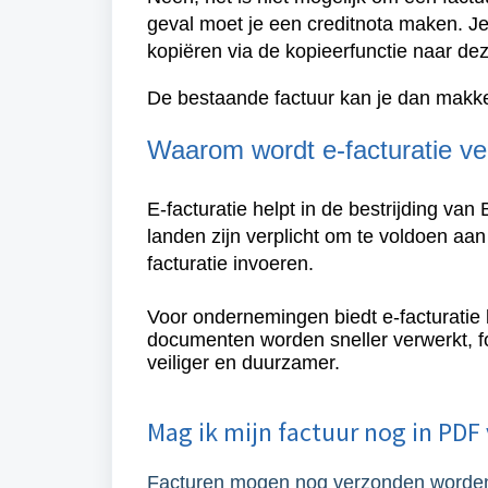
geval moet je een creditnota maken. 
kopiëren via de kopieerfunctie naar de
De bestaande factuur kan je dan makke
Waarom wordt e-facturatie ve
E-facturatie helpt in de bestrijding van
landen zijn verplicht om te voldoen aan 
facturatie invoeren.
Voor ondernemingen biedt e-facturatie b
documenten worden sneller verwerkt, fo
veiliger en duurzamer.
Mag ik mijn factuur nog in PDF
Facturen mogen nog verzonden worden i