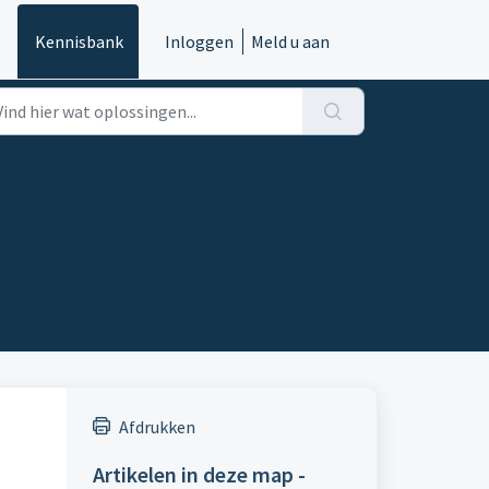
Kennisbank
Inloggen
Meld u aan
Afdrukken
Artikelen in deze map -