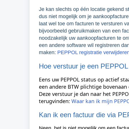
Je kan slechts op één locatie gekend 
dus niet mogelijk om je aankoopfactur
laat wel toe om facturen te versturen v
bijvoorbeeld gebruikmaken van een fac
noodzakelijk uw aankoopfacturen te ont
een andere software wil registreren da
maken:
PEPPOL registratie verwijdere
Hoe verstuur je een PEPPOL
Eens uw PEPPOL status op actief staa
een andere BTW plichtige bovenaan 
Deze verstuur je dan naar het PEPPOL
terugvinden:
Waar kan ik mijn PEPPO
Kan ik een factuur die via
Neen, het is niet mogelijk om een fact