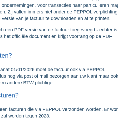
 ondernemingen. Voor transacties naar particulieren ma
n. Zij vallen immers niet onder de PEPPOL verplichting
versie van je factuur te downloaden en af te printen.
h een PDF versie van de factuur toegevoegd - echter is
s het officiële document en krijgt voorrang op de PDF
nten?
 vanaf 01/01/2026 moet de factuur ook via PEPPOL
us nog via post of mail bezorgen aan uw klant maar oo
 een andere BTW plichtige.
cturen?
een facturen die via PEPPOL verzonden worden. Er wor
d zal worden tegen 2028.