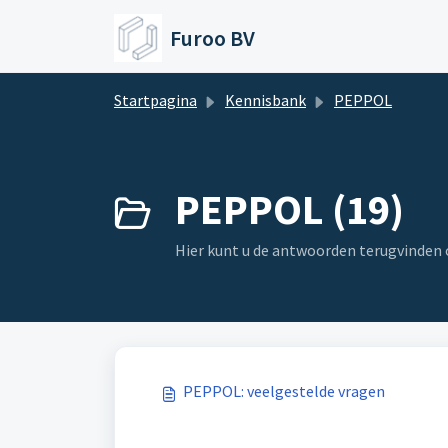
Doorgaan naar hoofdinhoud
Furoo BV
Startpagina
Kennisbank
PEPPOL
PEPPOL (19)
Hier kunt u de antwoorden terugvinde
PEPPOL: veelgestelde vragen