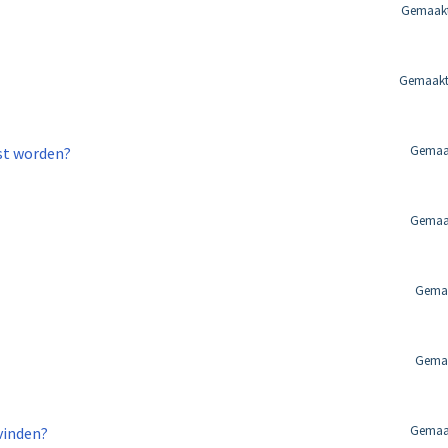
Gemaakt
Gemaakt 
Gemaak
st worden?
Gemaak
Gemaa
Gemaa
Gemaak
vinden?