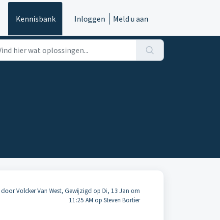
Kennisbank
Inloggen
Meld u aan
door Volcker Van West, Gewijzigd op Di, 13 Jan om
11:25 AM op Steven Bortier