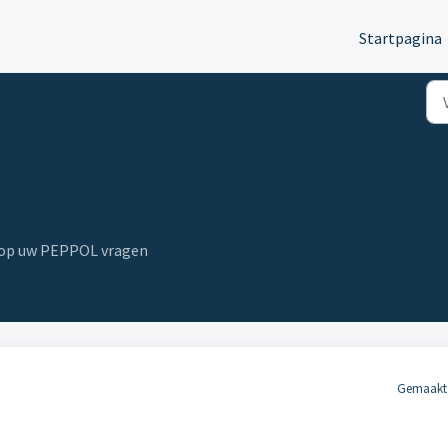
Startpagina
n op uw PEPPOL vragen
Gemaakt 