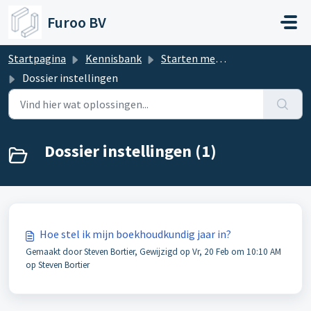
Doorgaan naar hoofdinhoud
Furoo BV
Startpagina
Kennisbank
Starten met FUROO
Dossier instellingen
Dossier instellingen (1)
Hoe stel ik mijn boekhoudkundig jaar in?
Gemaakt door Steven Bortier, Gewijzigd op Vr, 20 Feb om 10:10 AM
op Steven Bortier