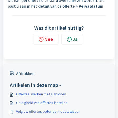
Dit kan per offerte uiteraard overschreven worden. Dit
past u aan in het
d
etail
van de offerte >
Vervaldatum
.
Was dit artikel nuttig?
Nee
Ja
Afdrukken
Artikelen in deze map -
Offertes: werken met sjablonen
Geldigheid van offertes instellen
Volg uw offertes beter op met statussen