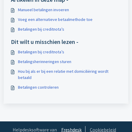
Manueel betalingen invoeren
Voeg een alternatieve betaalmethode toe
Betalingen bij creditnota’s
Dit wilt u misschien lezen -
Betalingen bij creditnota’s
Betalingsherinneringen sturen
Hou bij als er bij een relatie met domiciliëring wordt
betaald
Betalingen controleren
Helpdesksoftware van
Freshdesk
Cookiebeleid