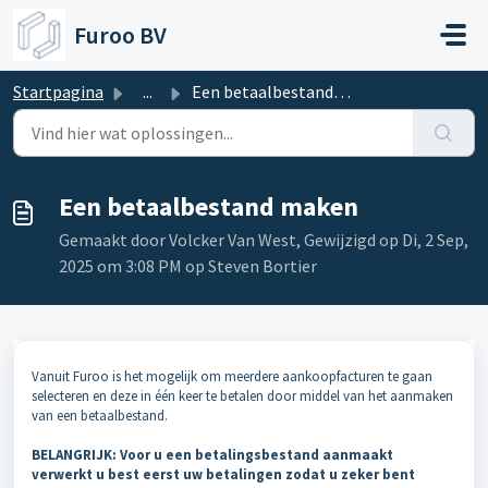
Doorgaan naar hoofdinhoud
Furoo BV
Startpagina
...
Een betaalbestand maken
Een betaalbestand maken
Gemaakt door Volcker Van West, Gewijzigd op Di, 2 Sep,
2025 om 3:08 PM op Steven Bortier
Vanuit Furoo is het mogelijk om meerdere aankoopfacturen te gaan
selecteren en deze in één keer te betalen door middel van het aanmaken
van een betaalbestand.
BELANGRIJK: Voor u een betalingsbestand aanmaakt
verwerkt u best eerst uw betalingen zodat u zeker bent