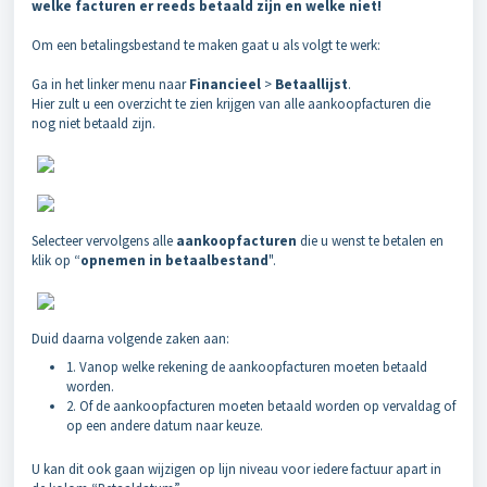
welke facturen er reeds betaald zijn en welke niet!
Om een betalingsbestand te maken gaat u als volgt te werk:
Ga in het linker menu naar
Financieel
>
Betaallijst
.
Hier zult u een overzicht te zien krijgen van alle aankoopfacturen die
nog niet betaald zijn.
Selecteer vervolgens alle
aankoopfacturen
die u wenst te betalen en
klik op “
opnemen in betaalbestand
".
Duid daarna volgende zaken aan:
1. Vanop welke rekening de aankoopfacturen moeten betaald
worden.
2. Of de aankoopfacturen moeten betaald worden op vervaldag of
op een andere datum naar keuze.
U kan dit ook gaan wijzigen op lijn niveau voor iedere factuur apart in