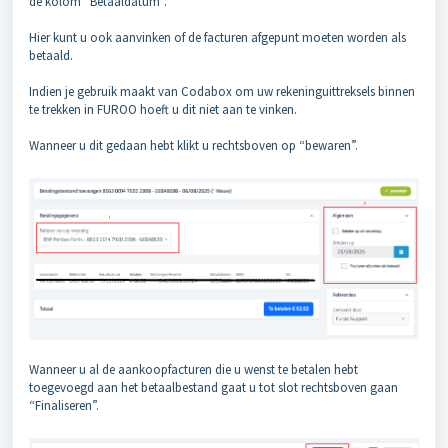
de kolom “Betaaldatum”.
Hier kunt u ook aanvinken of de facturen afgepunt moeten worden als
betaald.
Indien je gebruik maakt van Codabox om uw rekeninguittreksels binnen
te trekken in FUROO hoeft u dit niet aan te vinken.
Wanneer u dit gedaan hebt klikt u rechtsboven op “bewaren”.
Wanneer u al de aankoopfacturen die u wenst te betalen hebt
toegevoegd aan het betaalbestand gaat u tot slot rechtsboven gaan
“Finaliseren”.