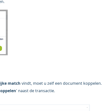
en.
ijke match
vindt, moet u zelf een document koppelen.
oppelen
' naast de transactie.