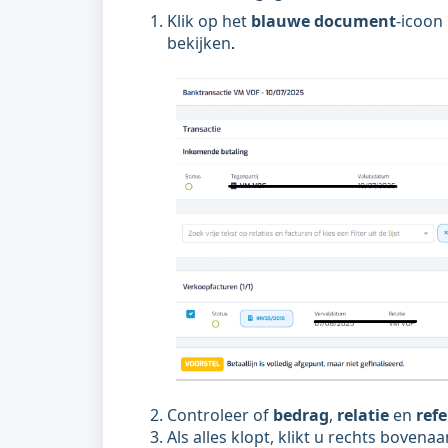
Klik op het
blauwe document
-icoon
bekijken
.
Controleer of
bedrag
,
relatie
en
ref
Als alles klopt, klikt u rechts boven