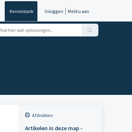
Kennisbank
Inloggen
Meld u aan
Afdrukken
Artikelen in deze map -