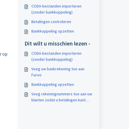
CODA-bestanden importeren
(zonder bankkoppeling)
Betalingen controleren
Bankkoppeling opzetten
Dit wilt u misschien lezen -
CODA-bestanden importeren
r op
(zonder bankkoppeling)
Voeg uw bankrekening toe aan
Furoo
Bankkoppeling opzetten
Voeg rekeningnummers toe aan uw
klanten zodat u betalingen kunt
uitvoeren via betaalbestanden