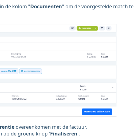
 in de kolom "
Documenten
" om de voorgestelde match te
erentie
overeenkomen met de factuur.
aan op de groene knop '
Finaliseren
'.