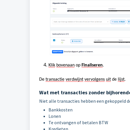
Klik
bovenaan
op
Finaliseren
.
De
transactie
verdwijnt
vervolgens
uit
de
lijst
.
Wat met transacties zonder bijhorend
Niet alle transacties hebben een gekoppeld 
Bankkosten
Lonen
Te ontvangen of betalen BTW
Kredieten