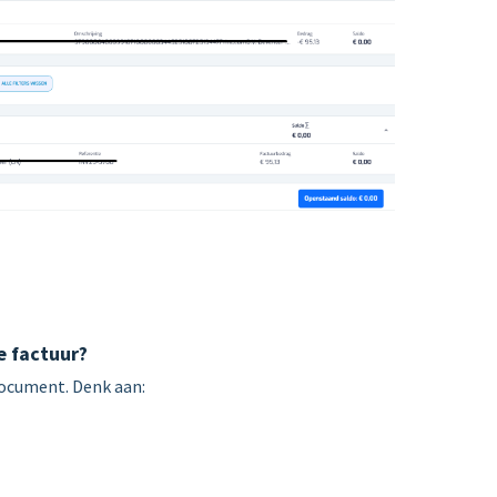
e factuur?
document. Denk aan: