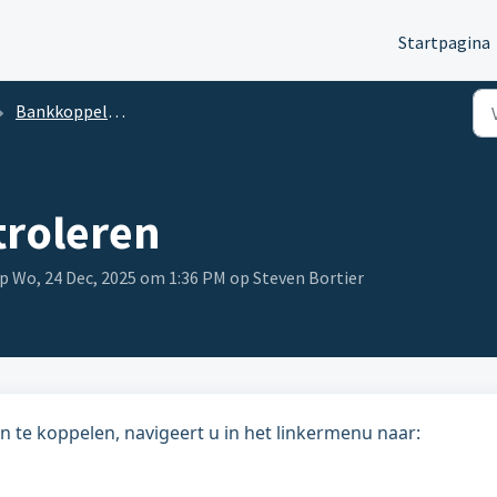
Startpagina
Bankkoppeling
troleren
p Wo, 24 Dec, 2025 om 1:36 PM op Steven Bortier
n te koppelen, navigeert u in het linkermenu naar: