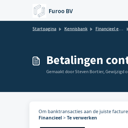
Doorgaan naar hoofdinhoud
Furoo BV
Startpagina
Kennisbank
Financieel en betalingen toevoegen
Betalingen con
Gemaakt door Steven Bortier, Gewijzigd o
Om banktransacties aan de juiste facture
Financieel
>
Te
verwerken