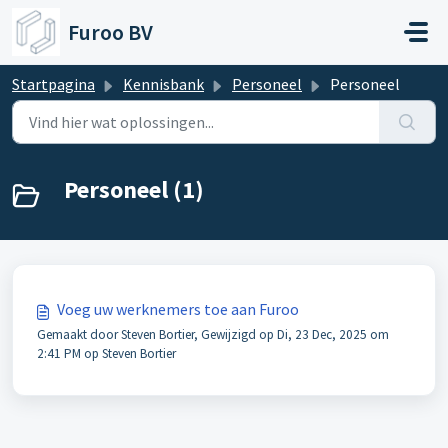
Doorgaan naar hoofdinhoud
Furoo BV
Startpagina
Kennisbank
Personeel
Personeel
Personeel (1)
Voeg uw werknemers toe aan Furoo
Gemaakt door Steven Bortier, Gewijzigd op Di, 23 Dec, 2025 om
2:41 PM op Steven Bortier