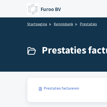
Doorgaan naar hoofdinhoud
Furoo BV
Startpagina
Kennisbank
Prestaties
Prestaties fact
Prestaties factureren