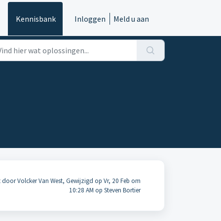
Kennisbank
Inloggen
Meld u aan
door Volcker Van West, Gewijzigd op Vr, 20 Feb om
10:28 AM op Steven Bortier