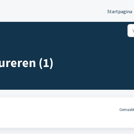
Startpagina
ureren (1)
Gemaakt 