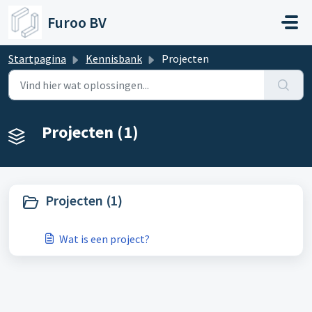
Doorgaan naar hoofdinhoud
Furoo BV
Startpagina
Kennisbank
Projecten
Projecten (1)
Projecten (1)
Wat is een project?